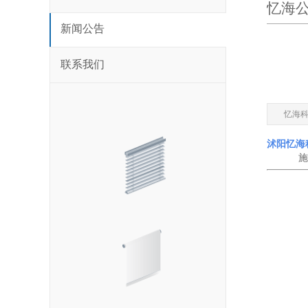
忆海公
新闻公告
联系我们
忆海
沭阳忆海
施