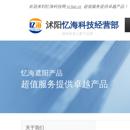
欢迎来到
忆海科技网
yi-hai.cn
超值服务提供卓越产品！
沭阳
忆海科技经营部
-- 靓斧投资人旗下品牌 --
忆海遮阳产品
超值服务提供卓越产品
关于我们