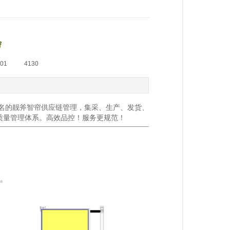
帘
-01
|
4130
名的靓斧智帘供应链管理，集采、
生产
、
发货、
的质量管理体系。
高效品控！服务更规范！