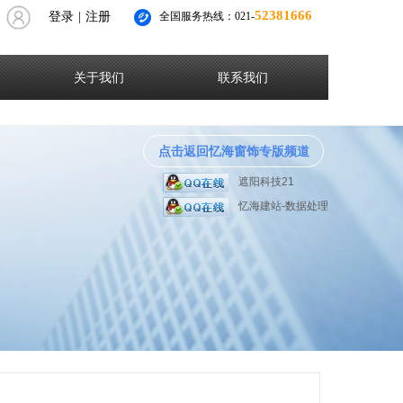
52381666
登录
|
注册
全国服务热线：021-
关于我们
联系我们
点击返回忆海窗饰专版频道
遮阳科技21
忆海建站-数据处理