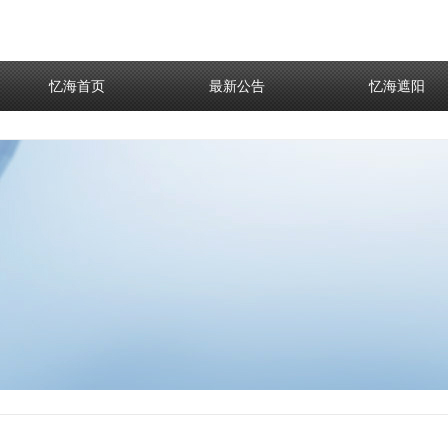
忆海首页
最新公告
忆海遮阳